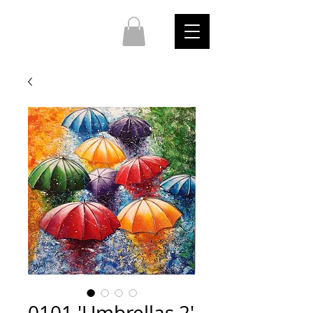
0101 'Umbrellas 2'